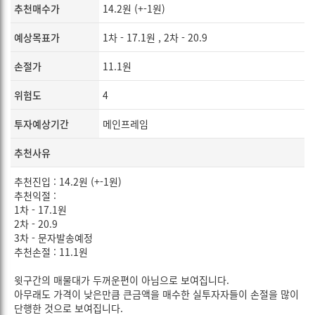
추천매수가
14.2원 (+-1원)
예상목표가
1차 - 17.1원 , 2차 - 20.9
손절가
11.1원
위험도
4
투자예상기간
메인프레임
추천사유
추천진입 : 14.2원 (+-1원)
추천익절 :
1차 - 17.1원
2차 - 20.9
3차 - 문자발송예정
추천손절 : 11.1원
윗구간의 매물대가 두꺼운편이 아님으로 보여집니다.
아무래도 가격이 낮은만큼 큰금액을 매수한 실투자자들이 손절을 많이
단행한 것으로 보여집니다.