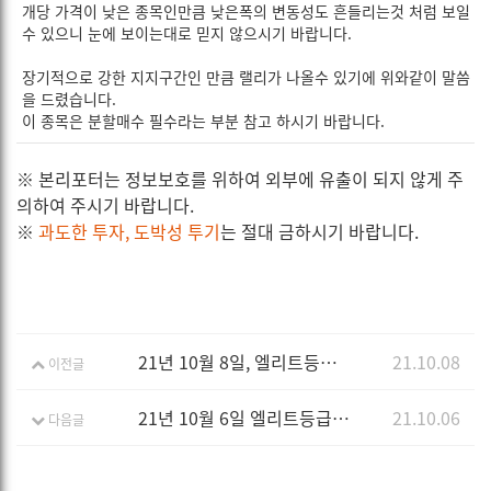
개당 가격이 낮은 종목인만큼 낮은폭의 변동성도 흔들리는것 처럼 보일
수 있으니 눈에 보이는대로 믿지 않으시기 바랍니다.
장기적으로 강한 지지구간인 만큼 랠리가 나올수 있기에 위와같이 말씀
을 드렸습니다.
이 종목은 분할매수 필수라는 부분 참고 하시기 바랍니다.
※ 본리포터는 정보보호를 위하여 외부에 유출이 되지 않게 주
의하여 주시기 바랍니다.
※
과도한 투자, 도박성 투기
는 절대 금하시기 바랍니다.
21년 10월 8일, 엘리트등급 추천종목 리포트 입니다.
21.10.08
이전글
21년 10월 6일 엘리트등급 추천종목 리포트 입니다.
21.10.06
다음글