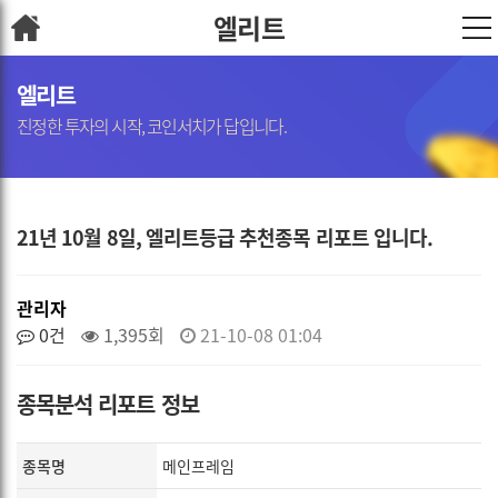
엘리트
엘리트
진정한 투자의 시작, 코인서치가 답입니다.
21년 10월 8일, 엘리트등급 추천종목 리포트 입니다.
관리자
0건
1,395회
21-10-08 01:04
종목분석 리포트 정보
종목명
메인프레임