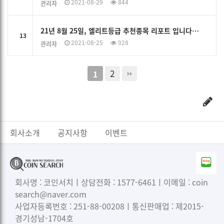
2021-08-29
844
관리자
21년 8월 25일, 엘리트등급 추천종목 리포트 입니다…
13
2021-08-25
928
관리자
2
1
회사소개
공지사항
이벤트
회사명 : 코인서치ㅣ상담전화 : 1577-6461ㅣ이메일 : coin
search@naver.com
사업자등록번호 : 251-88-00208ㅣ통신판매업 : 제2015-
경기성남-1704호