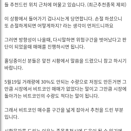
들 추천드린 위치 근처에 머물고 있습니다. (최근추천종목 제외)
이 상황에서 들어가기 겁나시는게 당연합니다. 손절 하셨으니
또 손절하게되면 어떻게하지? 라는 생각이 먼저드니까요
그러면 방향성이 나올때, 다시말하면 위험구간을 벗어났다고 판
단이 되었을때 매매를 진행하시면 됩니다.
홀딩중이신 분들은 앞전 시황에서 말씀을 드렸으니 참고 하시기
바랍니다.
5월19일 거래량에 30%도 안되는 수량으로 저정도 만든거면 그
만큼 시장에서 비트코인 매매가 없었다는 말이고 그만큼 시장에
돌아가는 비트코인의 수량도 적다는 말이 됩니다.
그래서 비트코인 매수를 구간을 넓게 잡아서 추천을 드린 부분
입니다.
시황문자를 드리는 이유는 종목추천시에 도움이 될 수 있기에