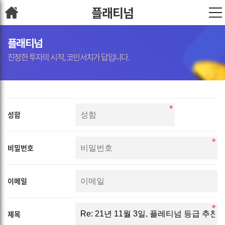
플래티넘
플래티넘
진정한 투자의 시작, 코인서치가 답입니다.
성함
비밀번호
이메일
제목