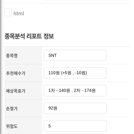
html
종목분석 리포트 정보
종목명
추천매수가
예상목표가
손절가
위험도